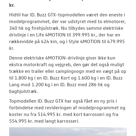
kr.
Hidtil har ID. Buzz GTX-topmodellen været den eneste i
modelprogrammet, der var udstyret med to elmotorer,
340 hk og firehjulstræk. Nu tilbydes samme elektriske
drivlinje i en Life 4MOTION til 399.995 kr., der har en
rækkevidde på 424 km, og i Style 4MOTION til 479.995
kr.
Denne elektriske 4MOTION-drivlinje giver ikke kun
ekstra motorkraft og vejgreb, den gør det også muligt
trække en trailer eller campingvogn med en vægt på op
til 1.800 kg i en ID. Buzz Kort og 1.600 kg i en ID. Buzz
Lang mod 1.200 kg i en ID. Buzz med 286 hk og
baghjulstræk.
Topmodellen ID. Buzz GTX har også fået en ny pris i
forbindelse med revideringen af modelprogrammet og
koster nu fra 514.995 kr. med kort karrosseri og fra
554.995 kr. med langt karrosseri.