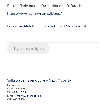
Du kan finde mere information om ID. Buzz her:
https://www.volkswagen.dk/app/...
Pressemeddelelsen blev sendt med Mynewsdesk
Nyhedsoversigten
Volkswagen Svendborg - Next Mobility
Englandsvej 1
5700 Svendborg
Tlf.:
62 22 15 05
E-mail:
info@vw-svendborg.dk
CVR: 44322560