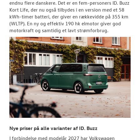
endnu flere danskere. Det er en fem-personers ID. Buzz
Kort Life, der nu også tilbydes i en version med et 58
kWh-timer batteri, der giver en rækkevidde på 355 km
(WLTP). En ny og effektiv 190 hk elmotor giver god
motorkraft og samtidig et lavt strømforbrug.
Nye priser på alle varianter af ID. Buzz
I forbindelse med modelår 2027 har Volkswagen