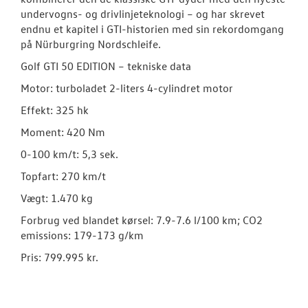
undervogns- og drivlinjeteknologi – og har skrevet
endnu et kapitel i GTI-historien med sin rekordomgang
på Nürburgring Nordschleife.
Golf GTI 50 EDITION – tekniske data
Motor: turboladet 2-liters 4-cylindret motor
Effekt: 325 hk
Moment: 420 Nm
0-100 km/t: 5,3 sek.
Topfart: 270 km/t
Vægt: 1.470 kg
Forbrug ved blandet kørsel: 7.9-7.6 l/100 km; CO2
emissions: 179-173 g/km
Pris: 799.995 kr.