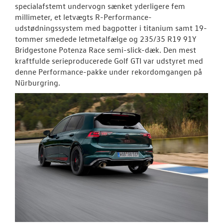
specialafstemt undervogn sænket yderligere fem
millimeter, et letvægts R-Performance-
udstødningssystem med bagpotter i titanium samt 19-
tommer smedede letmetalfælge og 235/35 R19 91Y
Bridgestone Potenza Race semi-slick-dæk. Den mest
kraftfulde serieproducerede Golf GTI var udstyret med
denne Performance-pakke under rekordomgangen på
Nürburgring.