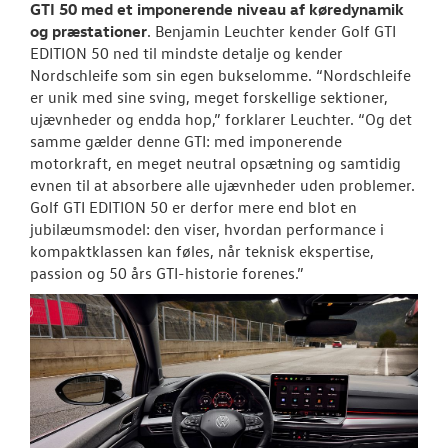
GTI 50 med et imponerende niveau af køredynamik
og præstationer
. Benjamin Leuchter kender Golf GTI
EDITION 50 ned til mindste detalje og kender
Nordschleife som sin egen bukselomme. “Nordschleife
er unik med sine sving, meget forskellige sektioner,
ujævnheder og endda hop,” forklarer Leuchter. “Og det
samme gælder denne GTI: med imponerende
motorkraft, en meget neutral opsætning og samtidig
evnen til at absorbere alle ujævnheder uden problemer.
Golf GTI EDITION 50 er derfor mere end blot en
jubilæumsmodel: den viser, hvordan performance i
kompaktklassen kan føles, når teknisk ekspertise,
passion og 50 års GTI-historie forenes.”