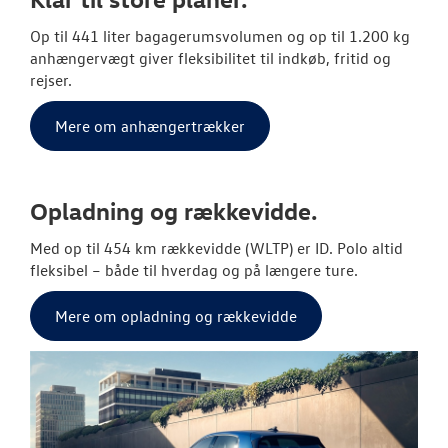
Op til 441 liter bagagerumsvolumen og op til 1.200 kg
anhængervægt giver fleksibilitet til indkøb, fritid og
rejser.
Mere om anhængertrækker
Opladning og rækkevidde.
Med op til 454 km rækkevidde (WLTP) er ID. Polo altid
fleksibel – både til hverdag og på længere ture.
Mere om opladning og rækkevidde