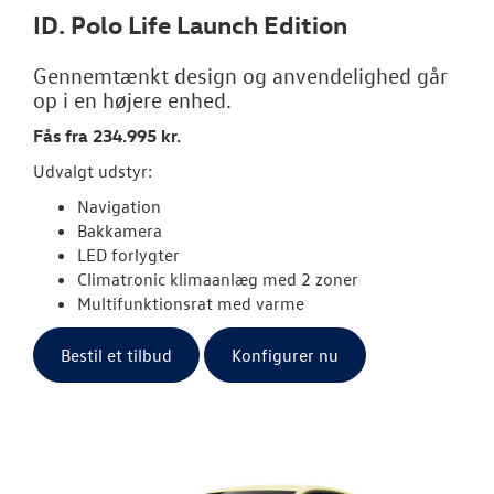
ID. Polo Life Launch Edition
Gennemtænkt design og anvendelighed går
op i en højere enhed.
Fås fra 234.995 kr.
Udvalgt udstyr:
Navigation
Bakkamera
LED forlygter
Climatronic klimaanlæg med 2 zoner
Multifunktionsrat med varme
Bestil et tilbud
Konfigurer nu