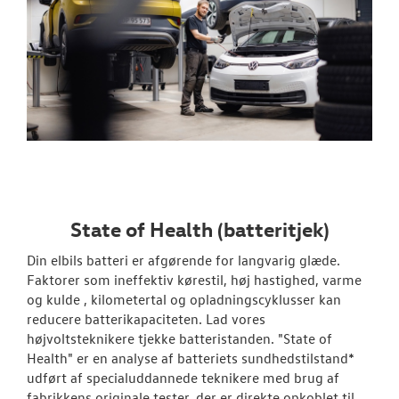
State of Health (batteritjek)
Din elbils batteri er afgørende for langvarig glæde.
Faktorer som ineffektiv kørestil, høj hastighed, varme
og kulde , kilometertal og opladningscyklusser kan
reducere batterikapaciteten. Lad vores
højvoltsteknikere tjekke batteristanden. "State of
Health" er en analyse af batteriets sundhedstilstand*
udført af specialuddannede teknikere med brug af
fabrikkens originale tester, der er direkte opkoblet til