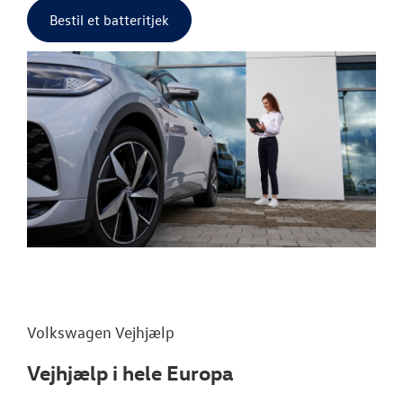
Bestil et batteritjek
Volkswagen
Vejhjælp
Vejhjælp i hele Europa