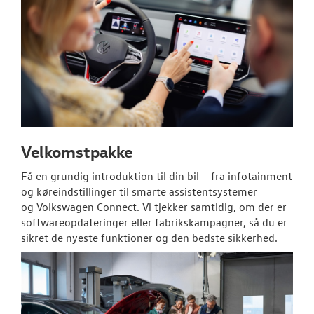
SKADESCENTER
NYHEDER
TILBEHØR
OM OS
Velkomstpakke
RESERVEDELE
Få en grundig introduktion til din bil – fra infotainment
og køreindstillinger til smarte assistentsystemer
JOB OG KARRI
og
Volkswagen
Connect. Vi tjekker samtidig, om der er
softwareopdateringer eller fabrikskampagner, så du er
sikret de nyeste funktioner og den bedste sikkerhed.