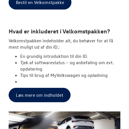
Bestil en Velkomstpakke
Hvad er inkluderet i Velkomstpakken?
Velkomstpakken indeholder alt, du behøver for at få
mest muligt ud af din ID.:
En grundig introduktion til din ID.
Tjek af softwarestatus – og anbefaling om evt.
opdatering
Tips til brug af MyVolkswagen og opladning
Læs mere om indholdet