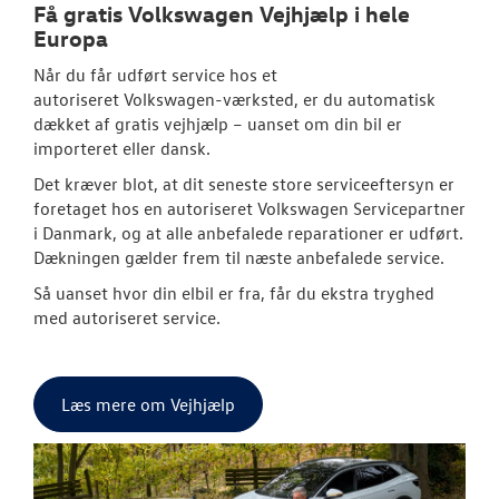
Få gratis
Volkswagen
Vejhjælp i hele
Europa
Når du får udført service hos et
autoriseret
Volkswagen
-værksted, er du automatisk
dækket af gratis vejhjælp – uanset om din bil er
importeret eller dansk.
Det kræver blot, at dit seneste store serviceeftersyn er
foretaget hos en autoriseret
Volkswagen
Servicepartner
i Danmark, og at alle anbefalede reparationer er udført.
Dækningen gælder frem til næste anbefalede service.
Så uanset hvor din elbil er fra, får du ekstra tryghed
med autoriseret service.
Læs mere om Vejhjælp