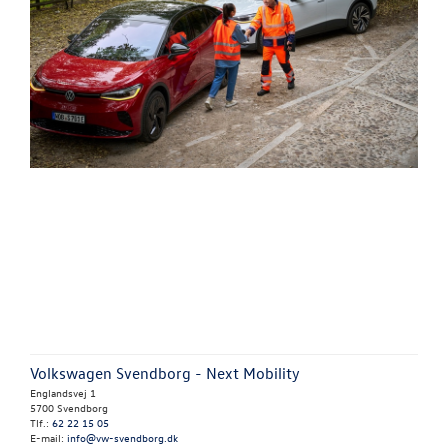
Volkswagen Svendborg - Next Mobility
Englandsvej 1
5700 Svendborg
Tlf.:
62 22 15 05
E-mail:
info@vw-svendborg.dk