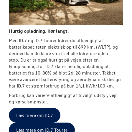
Hurtig opladning. Kør langt.
Med ID.7 og ID.7 Tourer kører du afhængigt af
batterikapaciteten elektrisk op til 699 km. (WLTP), og
dermed kan du klare stort set alle køreture uden
stop.
Du er er også hurtigt på vejen efter en
lynopladning, for ID.7 klarer nemlig opladning af
batteriet fra 10-80% på blot 26-28 minutter.
Takket
være avanceret batteristyring og aerodynamisk design
har ID.7 et strømforbrug på kun 14,1 kWh/100 km.
Forbrug kan variere afhængigt af tilvalgt udstyr, vejr
og kørselsmønster.
Læs mere om ID.7
Læs mere om ID.7 Tourer