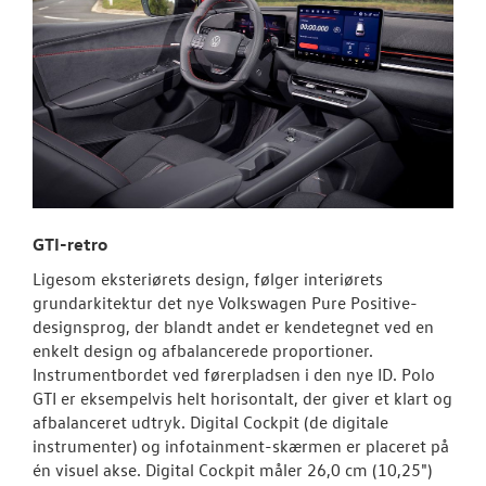
GTI-retro
Ligesom eksteriørets design, følger interiørets
grundarkitektur det nye Volkswagen Pure Positive-
designsprog, der blandt andet er kendetegnet ved en
enkelt design og afbalancerede proportioner.
Instrumentbordet ved førerpladsen i den nye ID. Polo
GTI er eksempelvis helt horisontalt, der giver et klart og
afbalanceret udtryk. Digital Cockpit (de digitale
instrumenter) og infotainment-skærmen er placeret på
én visuel akse. Digital Cockpit måler 26,0 cm (10,25")