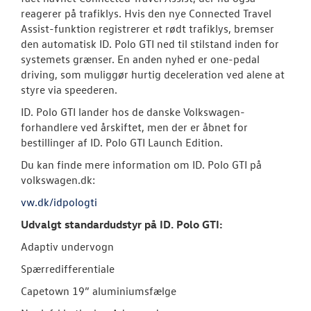
reagerer på trafiklys. Hvis den nye Connected Travel
Assist-funktion registrerer et rødt trafiklys, bremser
den automatisk ID. Polo GTI ned til stilstand inden for
systemets grænser. En anden nyhed er one-pedal
driving, som muliggør hurtig deceleration ved alene at
styre via speederen.
ID. Polo GTI lander hos de danske Volkswagen-
forhandlere ved årskiftet, men der er åbnet for
bestillinger af ID. Polo GTI Launch Edition.
Du kan finde mere information om ID. Polo GTI på
volkswagen.dk:
vw.dk/idpologti
Udvalgt standardudstyr på ID. Polo GTI:
Adaptiv undervogn
Spærredifferentiale
Capetown 19” aluminiumsfælge