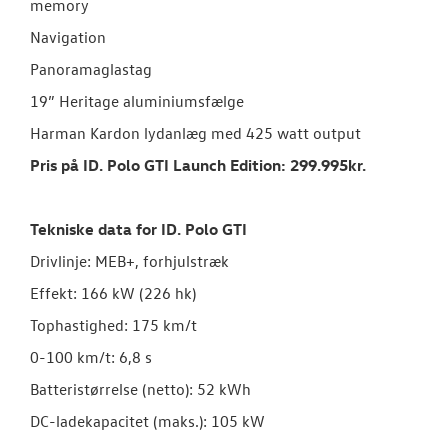
memory
Navigation
Panoramaglastag
19” Heritage aluminiumsfælge
Harman Kardon lydanlæg med 425 watt output
Pris på ID. Polo GTI Launch Edition: 299.995kr.
Tekniske data for ID. Polo GTI
Drivlinje: MEB+, forhjulstræk
Effekt: 166 kW (226 hk)
Tophastighed: 175 km/t
0-100 km/t: 6,8 s
Batteristørrelse (netto): 52 kWh
DC-ladekapacitet (maks.): 105 kW