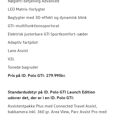
Nøglefri betjening Advanced
LED Matrix-forlygter
Baglygter med 3D-effekt og dynamisk blink
GTI–multifunktionssportsrat
Elektrisk justerbare GTI Sportkomfort-sæder
Adaptiv fartpilot
Lane Assist
V2L
Tonede bagruder
Pris på ID. Polo GTI: 279.995kr.
Standardudstyr på ID. Polo GTI Launch Edition
udover det, der er i en ID.
Polo GTI:
Assistentpakke Plus med Connected Travel Assist,
bakkamera inkl. 360 gr. Area View, Parc Assist Pro med